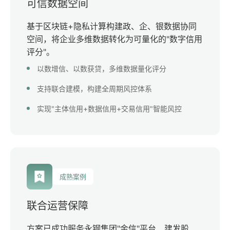
可信数据空间
基于区块链+隐私计算构建政、企、银数据协同
空间，将企业多维数据转化为可量化的"数字信用
评分"。
以数增信、以数获贷，多维数据量化评分
支持联合建模，构建全周期风控体系
实现"主体信用+数据信用+交易信用"智能风控
成熟案例
联合运营保障
方案已成功服务永钢集团"金信"平台、建发股