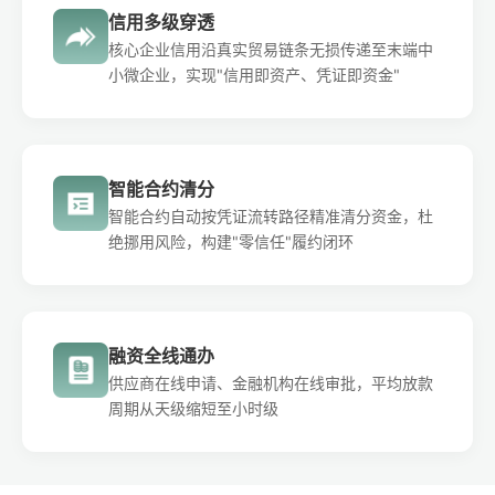
信用多级穿透
核心企业信用沿真实贸易链条无损传递至末端中
小微企业，实现"信用即资产、凭证即资金"
智能合约清分
智能合约自动按凭证流转路径精准清分资金，杜
绝挪用风险，构建"零信任"履约闭环
融资全线通办
供应商在线申请、金融机构在线审批，平均放款
周期从天级缩短至小时级