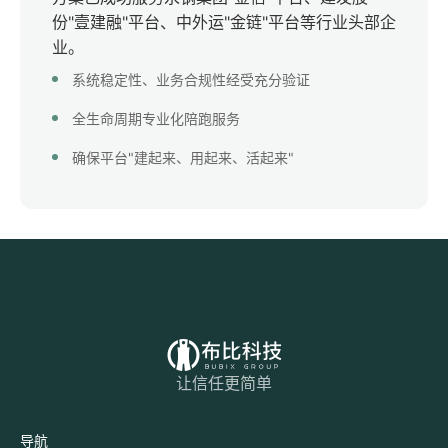
份"壹建融"平台、中外运"金链"平台等行业头部企
业。
系统稳定性、业务合规性经受充分验证
全生命周期专业化陪跑服务
确保平台"建起来、用起来、活起来"
让信任更简单
导航