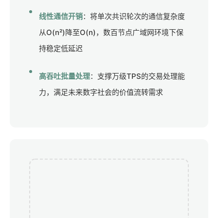
线性通信开销
：将单次共识轮次的通信复杂度
从O(n²)降至O(n)，数百节点广域网环境下保
持稳定低延迟
高吞吐批量处理
：支撑万级TPS的交易处理能
力，满足未来数字社会的价值流转需求