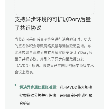
支持异步环境的可扩展Dory后量
子共识协议
当节点间采用后量子签名进行消息验证时，更大
的签名体积会导致网络风暴与通信延迟剧增。布
比科技联合高校分布式系统实验室设计了Dory后
量子共识协议，并引入了异步向量数据分发
（AVDD）原语。该成果已在国际密码学顶级学术
会议上发表。
解决异步通信膨胀难题
：利用AVDD将大规模
提案数据分片并行传输，在向量空间中进行聚
合验证