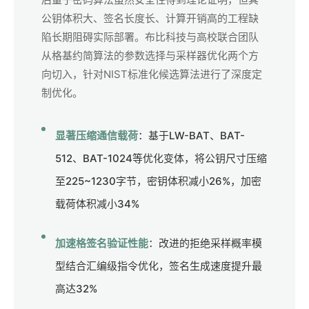
公钥体积大、签名长度长、计算开销高的工程缺
陷长期阻碍实际部署。布比科技与高校联合团队
从格基约简算法的参数选择与采样器优化两个方
向切入，针对NIST标准化候选算法进行了深度定
制优化。
显著压缩通信载荷
：基于LW-BAT、BAT-
512、BAT-1024等优化变体，将公钥尺寸压缩
至225~1230字节，密钥体积减小26%，加密
载荷体积减小34%
加速格签名验证性能
：改进的拒绝采样概率模
型结合汇编级指令优化，签名生成速度提升最
高达32%