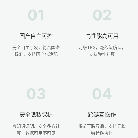
01
02
国产自主可控
高性能高可用
完全自主研发，符合国密
万级TPS，毫秒级确认，
标准，支持国产化适配
支持弹性扩展
03
04
安全隐私保护
跨链互操作
零知识证明、安全多方计
多链互联互通，支持异构
算，数据可用不可见
链跨链协作