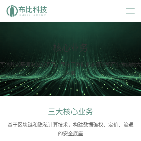
核心业务
可信数据基础设施服务商，专注于数据要素流通和产业金融两大
领域
三大核心业务
基于区块链和隐私计算技术，构建数据确权、定价、流通
的安全底座