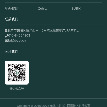
星火·链网
Zetrix
BUBIX
联系我们
北京市朝阳区曙光西里甲5号院凤凰置地广场A座11层
010-84554303
bd@bubi.cn
关注我们
微信公众号
Copyright © 2015-2026 布比（北京）网络技术有限公司