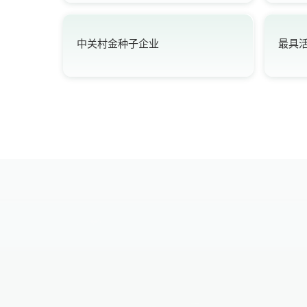
中关村金种子企业
最具活