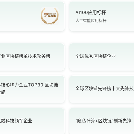
AI100应用标杆
人工智能应用标杆
产业区块链榜单技术攻关榜
全球优秀区块链企业
技影响力企业TOP30 区块链
全球区块链先锋榜十大先锋技
设施
金融科技领军企业
“隐私计算+区块链”创新先锋