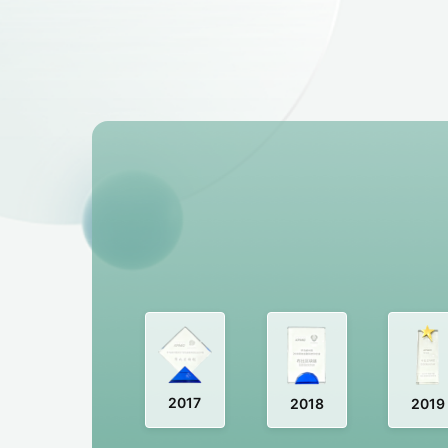
2017
2018
2019