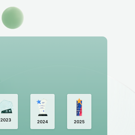
2023
2024
2025