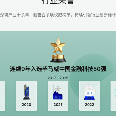
行业荣誉
深耕产业十余年，载誉百余项权威榜单，持续引领行业创新标杆
连续9年入选毕马威中国金融科技50强
2017 - 2025
2020
2021
2022