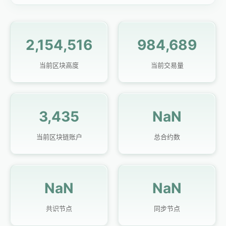
2,154,516
984,689
当前区块高度
当前交易量
3,435
NaN
当前区块链账户
总合约数
NaN
NaN
共识节点
同步节点