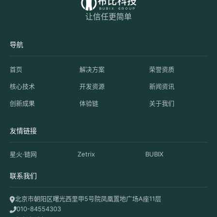
让信任更简单
导航
首页
解决方案
荣誉资质
核心技术
开发资源
新闻资讯
创新成果
体验链
关于我们
友情链接
星火·链网
Zetrix
BUBIX
联系我们
北京市朝阳区曙光西里甲5号院凤凰置地广场A座11层
010-84554303