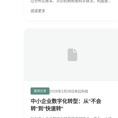
过分布式账本、共识机制和密码学算法，构建更加
安全、高效、低成本的数字信任体系。
阅读更多
2026年2月28日
布比科技
案例分享
中小企业数字化转型：从"不会
转"到"快速转"