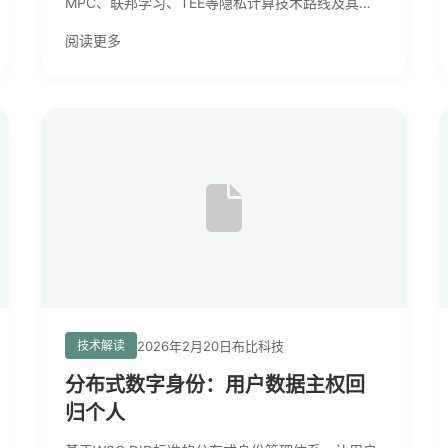
MPC、联邦学习、TEE等隐私计算技术路线及其应
用场景。
阅读更多
2026年2月20日
布比科技
技术解读
分布式数字身份：用户数据主权回
归个人