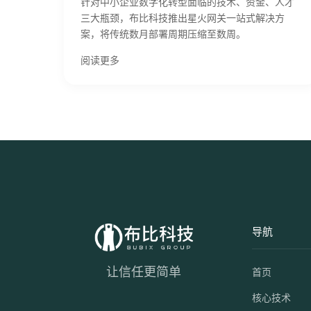
针对中小企业数字化转型面临的技术、资金、人才
三大瓶颈，布比科技推出星火网关一站式解决方
案，将传统数月部署周期压缩至数周。
阅读更多
导航
让信任更简单
首页
核心技术