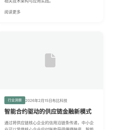
相关技术架构与应用实践。
阅读更多
2026年2月15日
布比科技
行业洞察
智能合约驱动的供应链金融新模式
通过将供应链核心企业的信用沿链条传递，中小企
业可以凭借核心企业应付账款获得便捷融资。智能