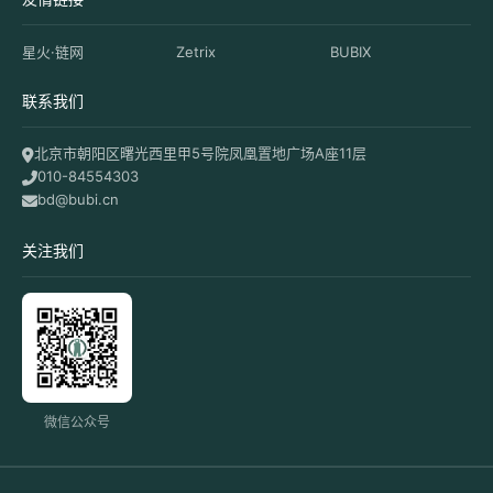
星火·链网
Zetrix
BUBIX
联系我们
北京市朝阳区曙光西里甲5号院凤凰置地广场A座11层
010-84554303
bd@bubi.cn
关注我们
微信公众号